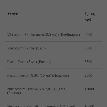
Услуга
Цена,
руб.
Viscoderm Skinko meso (2,5 мл) (Швейцария)
4500
Viscoderm Skinko (5 мл)
8500
Estetic Form (5 мл) (Россия)
5500
Fusion meso F-XBC (10 мл) (Испания)
2500
Nucleospire DNA-RNA 2,0% (1,3 мл)
11000
(Россия)
Nucleospire Revitalizing complex A (1,3 мл)
10600